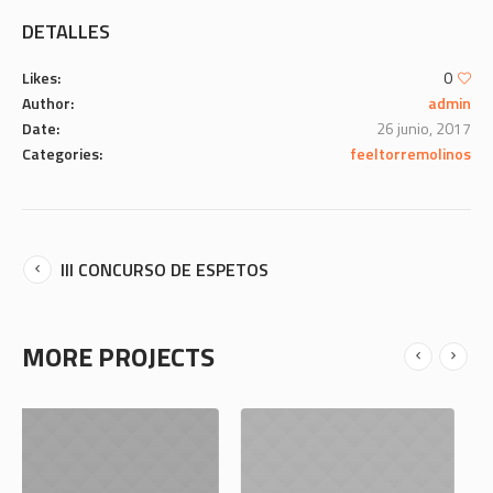
DETALLES
Likes:
0
Author:
admin
Date:
26 junio, 2017
Categories:
feeltorremolinos
III CONCURSO DE ESPETOS
MORE PROJECTS