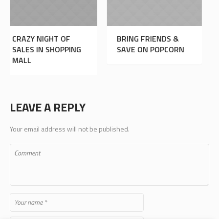
IGHT OF
BRING FRIENDS &
CRAZY BOW
N SHOPPING
SAVE ON POPCORN
NIGHT
LEAVE A REPLY
Your email address will not be published.