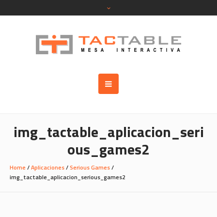
img_tactable_aplicacion_seri
ous_games2
Home
/
Aplicaciones
/
Serious Games
/
img_tactable_aplicacion_serious_games2