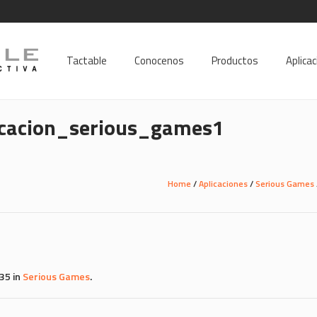
Tactable
Conocenos
Productos
Aplica
icacion_serious_games1
Home
/
Aplicaciones
/
Serious Games
35 in
Serious Games
.