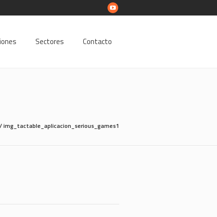
ciones
Sectores
Contacto
/
img_tactable_aplicacion_serious_games1