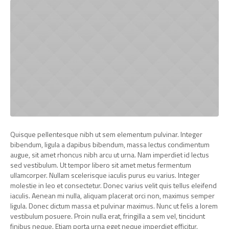
Quisque pellentesque nibh ut sem elementum pulvinar. Integer
bibendum, ligula a dapibus bibendum, massa lectus condimentum
augue, sit amet rhoncus nibh arcu ut urna. Nam imperdiet id lectus
sed vestibulum. Ut tempor libero sit amet metus fermentum
ullamcorper. Nullam scelerisque iaculis purus eu varius. Integer
molestie in leo et consectetur. Donec varius velit quis tellus eleifend
iaculis. Aenean mi nulla, aliquam placerat orci non, maximus semper
ligula. Donec dictum massa et pulvinar maximus. Nunc ut felis a lorem
vestibulum posuere. Proin nulla erat, fringilla a sem vel, tincidunt
finibus neque. Etiam porta urna eget neque imperdiet efficitur.