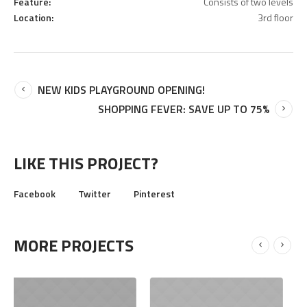
Feature:
Consists of two levels
Location:
3rd floor
NEW KIDS PLAYGROUND OPENING!
SHOPPING FEVER: SAVE UP TO 75%
LIKE THIS PROJECT?
Facebook
Twitter
Pinterest
MORE PROJECTS