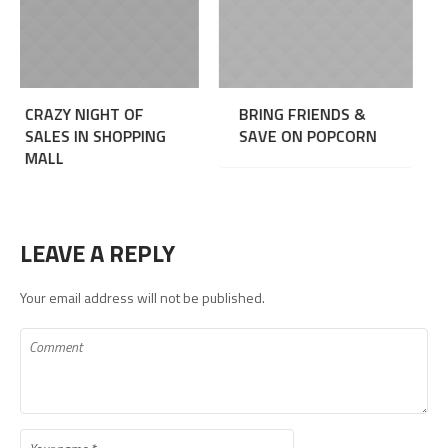
GHT OF
BRING FRIENDS &
CRAZY BOWL
SHOPPING
SAVE ON POPCORN
NIGHT
LEAVE A REPLY
Your email address will not be published.