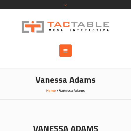
Vanessa Adams
Home
/
Vanessa Adams
VANESSA ADAMS