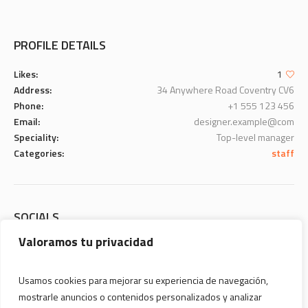
PROFILE DETAILS
Likes:
1
Address:
34 Anywhere Road Coventry CV6
Phone:
+1 555 123 456
Email:
designer.example@com
Speciality:
Top-level manager
Categories:
staff
SOCIALS
Valoramos tu privacidad
Usamos cookies para mejorar su experiencia de navegación,
mostrarle anuncios o contenidos personalizados y analizar