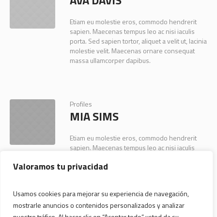
AVA DAVIS
Etiam eu molestie eros, commodo hendrerit
sapien. Maecenas tempus leo ac nisi iaculis
porta. Sed sapien tortor, aliquet a velit ut, lacinia
molestie velit. Maecenas ornare consequat
massa ullamcorper dapibus.
Profiles
MIA SIMS
Etiam eu molestie eros, commodo hendrerit
sapien. Maecenas tempus leo ac nisi iaculis
porta. Sed sapien tortor, aliquet a velit ut, lacinia
Valoramos tu privacidad
molestie velit. Maecenas ornare consequat
massa ullamcorper dapibus.
Usamos cookies para mejorar su experiencia de navegación,
mostrarle anuncios o contenidos personalizados y analizar
nuestro tráfico. Al hacer clic en “Aceptar todo” usted da su