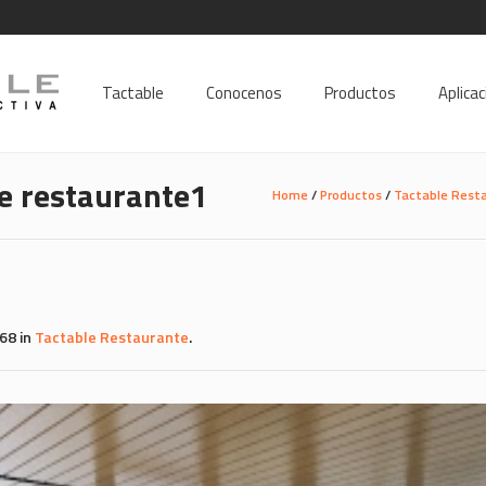
Tactable
Conocenos
Productos
Aplica
le restaurante1
Home
/
Productos
/
Tactable Rest
68 in
Tactable Restaurante
.