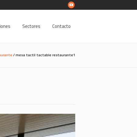
ciones
Sectores
Contacto
aurante
/
mesa tactil tactable restaurante1