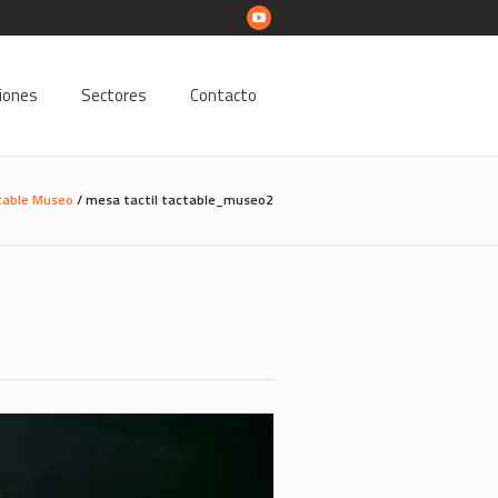
ciones
Sectores
Contacto
table Museo
/
mesa tactil tactable_museo2