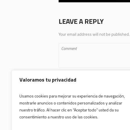
LEAVE A REPLY
Your email address will not be published.
Valoramos tu privacidad
Usamos cookies para mejorar su experiencia de navegación,
mostrarle anuncios o contenidos personalizados y analizar
Save my name, email, and website in 
nuestro tráfico. Al hacer clic en “Aceptar todo” usted da su
consentimiento a nuestro uso de las cookies.