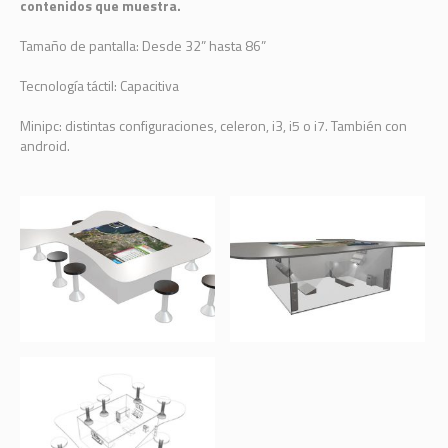
contenidos que muestra.
Tamaño de pantalla: Desde 32” hasta 86”
Tecnología táctil: Capacitiva
Minipc: distintas configuraciones, celeron, i3, i5 o i7. También con
android.