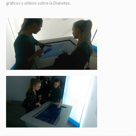
gráficos y vídeos sobre la Diabetes.