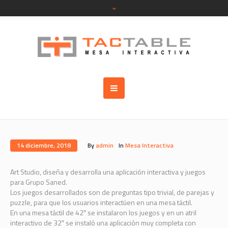
14 diciembre, 2018
By
admin
In
Mesa Interactiva
Art Studio, diseña y desarrolla una aplicación interactiva y juegos
para Grupo Saned.
Los juegos desarrollados son de preguntas tipo trivial, de parejas y
puzzle, para que los usuarios interactúen en una mesa táctil.
En una mesa táctil de 42″ se instalaron los juegos y en un atril
interactivo de 32″ se instaló una aplicación muy completa con