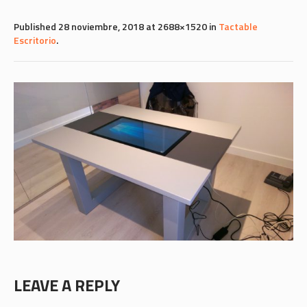
Published
28 noviembre, 2018
at 2688×1520 in
Tactable
Escritorio
.
LEAVE A REPLY