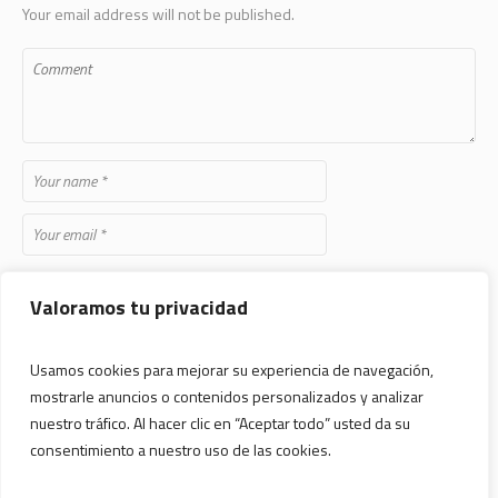
Your email address will not be published.
Save my name, email, and website in this browser for the next time
Valoramos tu privacidad
I comment.
Usamos cookies para mejorar su experiencia de navegación,
mostrarle anuncios o contenidos personalizados y analizar
nuestro tráfico. Al hacer clic en “Aceptar todo” usted da su
consentimiento a nuestro uso de las cookies.