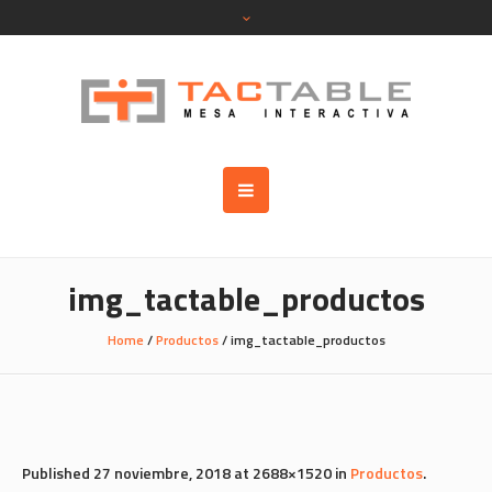
img_tactable_productos
Home
/
Productos
/
img_tactable_productos
Published
27 noviembre, 2018
at 2688×1520 in
Productos
.