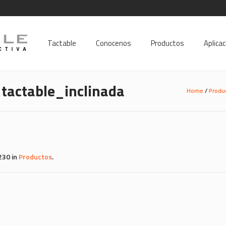
Tactable
Conocenos
Productos
Aplica
tactable_inclinada
Home
/
Produ
230 in
Productos
.