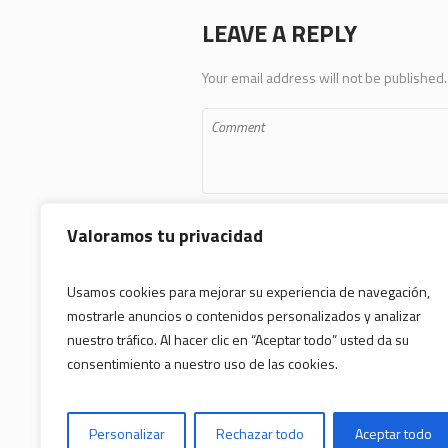
LEAVE A REPLY
Your email address will not be published.
Valoramos tu privacidad
Usamos cookies para mejorar su experiencia de navegación,
mostrarle anuncios o contenidos personalizados y analizar
Save my name, email, and website in 
nuestro tráfico. Al hacer clic en “Aceptar todo” usted da su
consentimiento a nuestro uso de las cookies.
Personalizar
Rechazar todo
Aceptar todo