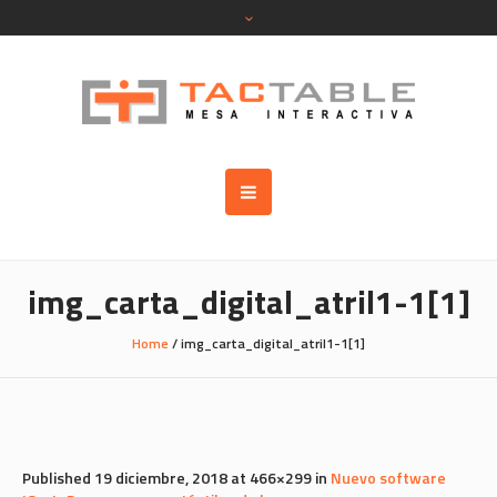
img_carta_digital_atril1-1[1]
Home
/
img_carta_digital_atril1-1[1]
Published
19 diciembre, 2018
at 466×299 in
Nuevo software