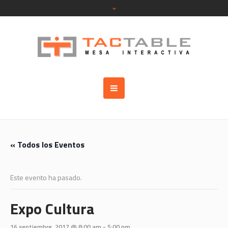
« Todos los Eventos
Este evento ha pasado.
Expo Cultura
16 septiembre, 2017 @ 8:00 am
-
5:00 pm