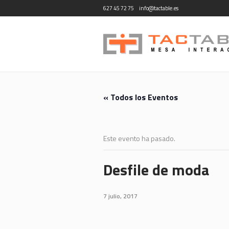
627 45 72 75
info@tactable.es
« Todos los Eventos
Este evento ha pasado.
Desfile de moda
7 julio, 2017