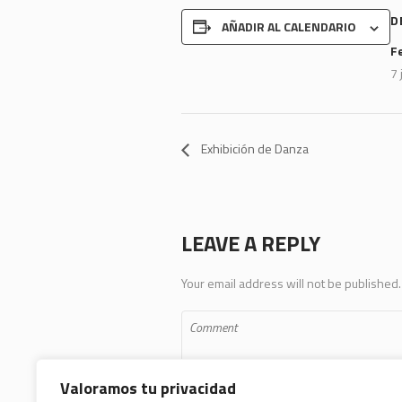
D
AÑADIR AL CALENDARIO
F
7 
Exhibición de Danza
LEAVE A REPLY
Your email address will not be published.
Valoramos tu privacidad