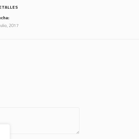
ETALLES
echa:
julio, 2017