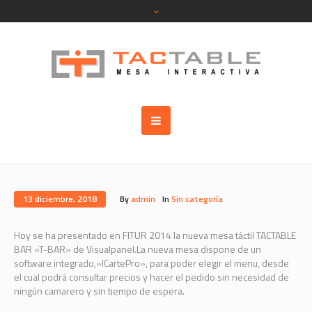
13 diciembre, 2018
By
admin
In
Sin categoría
Hoy se ha presentado en FITUR 2014 la nueva mesa táctil TACTABLE
BAR «T-BAR» de Visualpanel.La nueva mesa dispone de un
software integrado,»ICartePro», para poder elegir el menu, desde
el cual podrá consultar precios y hacer el pedido sin necesidad de
ningún camarero y sin tiempo de espera.