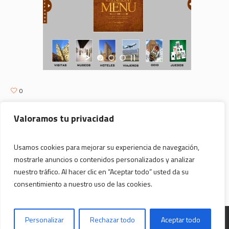
0
Valoramos tu privacidad
NUEVO SOFTWARE ICARTEPRO PARA MESAS
Usamos cookies para mejorar su experiencia de navegación,
TÁCTILES DE BARES
mostrarle anuncios o contenidos personalizados y analizar
NUEVA MESA TÁCTIL TACTABLE PARA
nuestro tráfico. Al hacer clic en “Aceptar todo” usted da su
RESTAURANTES
consentimiento a nuestro uso de las cookies.
Desarrollado por
Art Studio
Personalizar
Rechazar todo
Aceptar todo