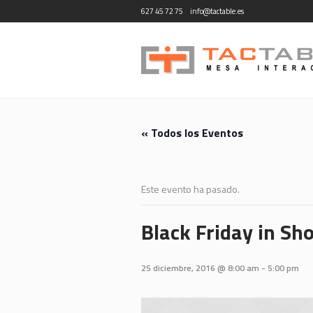
627 45 72 75
info@tactable.es
« Todos los Eventos
Este evento ha pasado.
Black Friday in Sh
25 diciembre, 2016 @ 8:00 am
-
5:00 pm