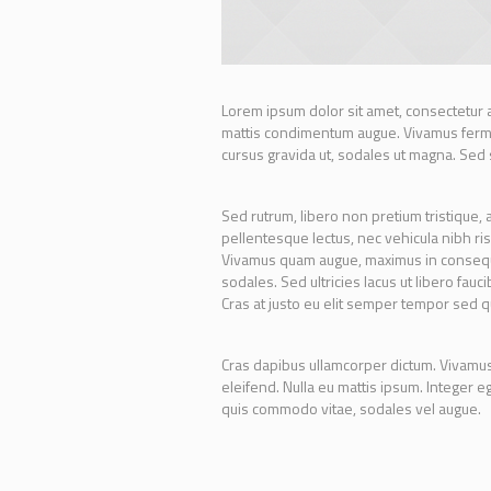
Lorem ipsum dolor sit amet, consectetur a
mattis condimentum augue. Vivamus ferment
cursus gravida ut, sodales ut magna. Sed s
Sed rutrum, libero non pretium tristique, ar
pellentesque lectus, nec vehicula nibh ris
Vivamus quam augue, maximus in consequat 
sodales. Sed ultricies lacus ut libero fauc
Cras at justo eu elit semper tempor sed q
Cras dapibus ullamcorper dictum. Vivamus n
eleifend. Nulla eu mattis ipsum. Integer e
quis commodo vitae, sodales vel augue.